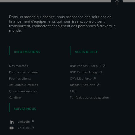
Dans un monde qui change, nous proposons des solutions de
financement d’équipements qui nourrissent, construisent,
transportent, connectent et soignent des personnes à travers le
monde.
INFORMATIONS
ACCÈS DIRECT
Nos marchés
BNP Paribas 3 Step IT
Pour les partenaires
BNP Paribas Artegy
Pour les clients
CMV Médiforce
Actualités & médias
Dispositif d'alerte
Qui sommes-nous ?
FAQ
Carrière
Tarifs des actes de gestion
SUIVEZ-NOUS
LinkedIn
Youtube