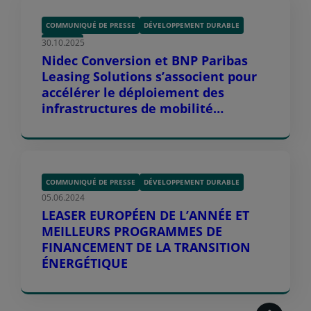
COMMUNIQUÉ DE PRESSE
DÉVELOPPEMENT DURABLE
30.10.2025
MOBILITÉ
Nidec Conversion et BNP Paribas
Leasing Solutions s’associent pour
accélérer le déploiement des
infrastructures de mobilité
électrique à travers l’Europe
COMMUNIQUÉ DE PRESSE
DÉVELOPPEMENT DURABLE
05.06.2024
LEASER EUROPÉEN DE L’ANNÉE ET
MEILLEURS PROGRAMMES DE
FINANCEMENT DE LA TRANSITION
ÉNERGÉTIQUE