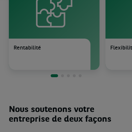
Rentabilité
Flexibil
Nous soutenons votre
entreprise de deux façons