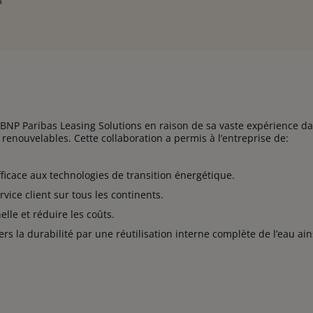
a
 BNP Paribas Leasing Solutions en raison de sa vaste expérience d
 renouvelables. Cette collaboration a permis à l’entreprise de:
fficace aux technologies de transition énergétique.
rvice client sur tous les continents.
nelle et réduire les coûts.
 la durabilité par une réutilisation interne complète de l’eau ai