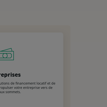
reprises
ions de financement locatif et de
opulser votre entreprise vers de
aux sommets.