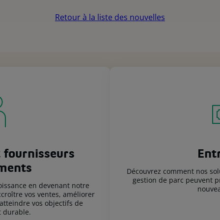
Retour à la liste des nouvelles
 fournisseurs
Ent
ments
Découvrez comment nos solut
gestion de parc peuvent pr
roissance en devenant notre
nouve
roître vos ventes, améliorer
 atteindre vos objectifs de
 durable.