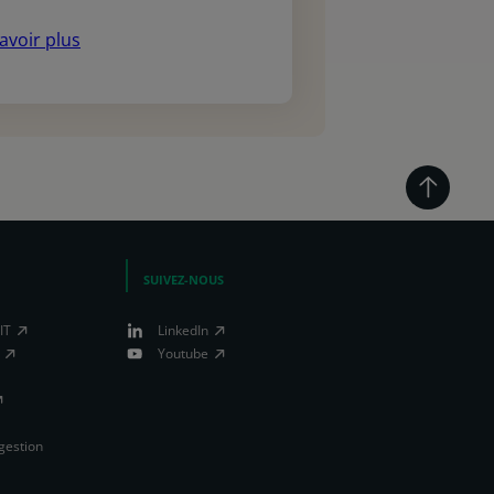
avoir plus
SUIVEZ-NOUS
IT
LinkedIn
Youtube
 gestion