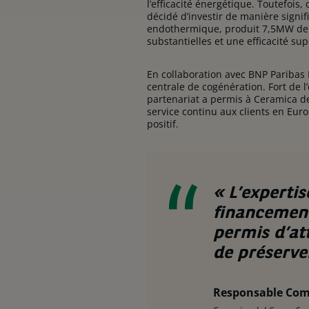
l’efficacité énergétique. Toutefois
décidé d’investir de manière signi
endothermique, produit 7,5MW de 
substantielles et une efficacité su
En collaboration avec BNP Paribas 
centrale de cogénération. Fort de 
partenariat a permis à Ceramica d
service continu aux clients en Eur
positif.
« L’experti
financement
permis d’att
de préserve
Responsable Com