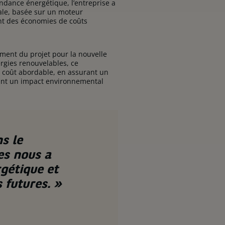
pendance énergétique, l’entreprise a
rale, basée sur un moteur
nt des économies de coûts
ement du projet pour la nouvelle
ergies renouvelables, ce
n coût abordable, en assurant un
isant un impact environnemental
s le
es nous a
rgétique et
 futures. »