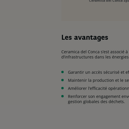
Ceramica del Conca Sp
Les avantages
Ceramica del Conca s’est associé à
d’infrastructures dans les énergies
Garantir un accès sécurisé et e
Maintenir la production et le se
​Améliorer l’efficacité opération
Renforcer son engagement envers
gestion globales des déchets.