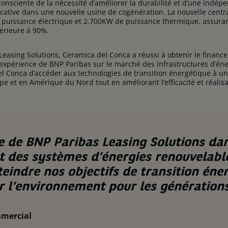
, consciente de la nécessité d’améliorer la durabilité et d’une indé
ficative dans une nouvelle usine de cogénération. La nouvelle cent
puissance électrique et 2.700KW de puissance thermique, assura
périeure à 90%.
Leasing Solutions, Ceramica del Conca a réussi à obtenir le financ
l’expérience de BNP Paribas sur le marché des infrastructures d’én
el Conca d’accéder aux technologies de transition énergétique à u
ope et en Amérique du Nord tout en améliorant l’efficacité et réal
se de BNP Paribas Leasing Solutions dan
 des systèmes d’énergies renouvelabl
eindre nos objectifs de transition éne
r l’environnement pour les générations
mercial