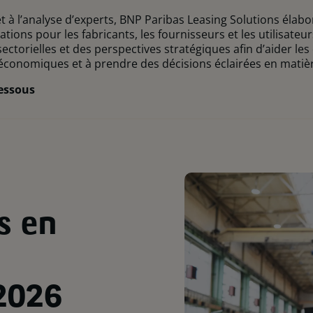
 à l’analyse d’experts, BNP Paribas Leasing Solutions élabo
ations pour les fabricants, les fournisseurs et les utilisat
torielles et des perspectives stratégiques afin d’aider les 
conomiques et à prendre des décisions éclairées en matiè
dessous
s en
2026