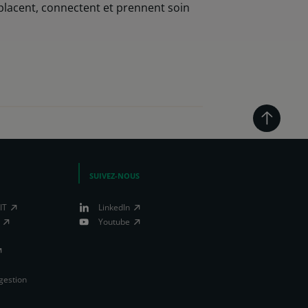
placent, connectent et prennent soin
SUIVEZ-NOUS
IT
LinkedIn
Youtube
 gestion