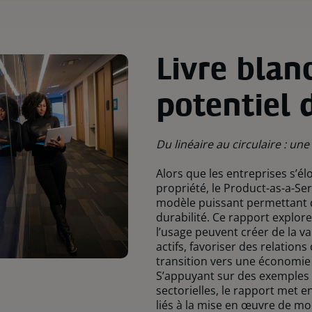
Livre blanc
potentiel 
Du linéaire au circulaire : un
Alors que les entreprises s’é
propriété, le Product-as-a-S
modèle puissant permettant d
durabilité. Ce rapport explo
l’usage peuvent créer de la va
actifs, favoriser des relations
transition vers une économie p
S’appuyant sur des exemples 
sectorielles, le rapport met e
liés à la mise en œuvre de m