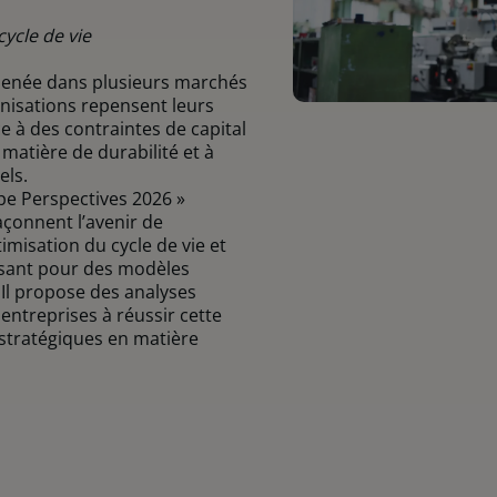
ycle de vie
menée dans plusieurs marchés
isations repensent leurs
e à des contraintes de capital
 matière de durabilité et à
els.
e Perspectives 2026 »
açonnent l’avenir de
imisation du cycle de vie et
oissant pour des modèles
 Il propose des analyses
entreprises à réussir cette
 stratégiques en matière