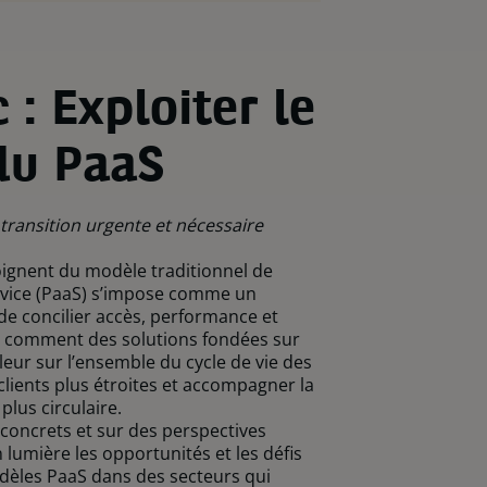
 : Exploiter le
du PaaS
e transition urgente et nécessaire
loignent du modèle traditionnel de
ervice (PaaS) s’impose comme un
e concilier accès, performance et
re comment des solutions fondées sur
leur sur l’ensemble du cycle de vie des
 clients plus étroites et accompagner la
lus circulaire.
concrets et sur des perspectives
n lumière les opportunités et les défis
odèles PaaS dans des secteurs qui