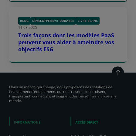
BLOG
DÉVELOPPEMENT DURABLE
LIVRE BLANC
11.03.2025
Trois façons dont les modèles PaaS
peuvent vous aider à atteindre vos
objectifs ESG
Dans un monde qui change, nous proposons des solutions de
financement d’équipements qui nourrissent, construisent,
transportent, connectent et soignent des personnes à travers le
monde.
INFORMATIONS
ACCÈS DIRECT