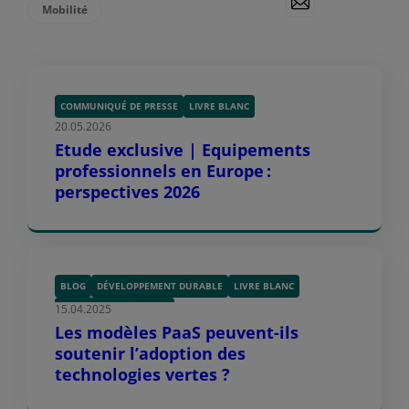
Mobilité
COMMUNIQUÉ DE PRESSE
LIVRE BLANC
20.05.2026
Etude exclusive | Equipements
professionnels en Europe :
perspectives 2026
BLOG
DÉVELOPPEMENT DURABLE
LIVRE BLANC
15.04.2025
TECHNOLOGIES VERTES
Les modèles PaaS peuvent-ils
soutenir l’adoption des
technologies vertes ?