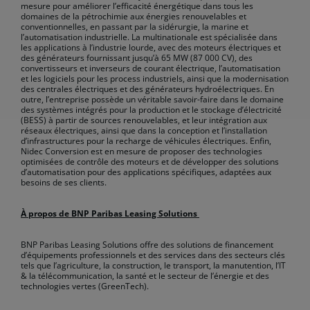
mesure pour améliorer l’efficacité énergétique dans tous les
domaines de la pétrochimie aux énergies renouvelables et
conventionnelles, en passant par Ia sidérurgie, la marine et
l’automatisation industrielle. La multinationale est spécialisée dans
les applications à l’industrie lourde, avec des moteurs électriques et
des générateurs fournissant jusqu’à 65 MW (87 000 CV), des
convertisseurs et inverseurs de courant électrique, l’automatisation
et les logiciels pour les process industriels, ainsi que la modernisation
des centrales électriques et des générateurs hydroélectriques. En
outre, l’entreprise possède un véritable savoir-faire dans le domaine
des systèmes intégrés pour la production et le stockage d’électricité
(BESS) à partir de sources renouvelables, et leur intégration aux
réseaux électriques, ainsi que dans la conception et l’installation
d’infrastructures pour la recharge de véhicules électriques. Enfin,
Nidec Conversion est en mesure de proposer des technologies
optimisées de contrôle des moteurs et de développer des solutions
d’automatisation pour des applications spécifiques, adaptées aux
besoins de ses clients.
À propos de BNP Paribas Leasing Solutions
BNP Paribas Leasing Solutions offre des solutions de financement
d’équipements professionnels et des services dans des secteurs clés
tels que l’agriculture, la construction, le transport, la manutention, l’IT
& la télécommunication, la santé et le secteur de l’énergie et des
technologies vertes (GreenTech).