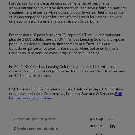
Fort de ses 70 ans d’existence, ses partenaires et ses clients
s’appuient sur son expertise des marchés, son savoir-faire en matière
d’équipement et ses services-conseils pour favoriser leur croissance
et les accompagner dans leur transformation et leur transition vers
une économie circulaire à faible émission de carbone.
Présent dans 18 pays à travers l’Europe et la Turquie et employant
plus de 3 000 collaborateurs, BNP Paribas Leasing Solutions propose
par ailleurs des solutions de financement aux États-Unis et au
Canada en partenariat avec la Banque de Montréal et en Chine à
travers sa joint-venture avec Jiangsu Financial Leasing.
En 2024, BNP Paribas Leasing Solutions a financé 16,3 milliards
d’euros d’équipements et gère actuellement un portefeuille d’encours
de 40,4 milliards d’euros.
BNP Paribas Leasing Solutions est une filiale du groupe BNP Paribas
et fait partie du pôle Commercial, Personal Banking & Services.
BNP
Paribas Leasing Solutions
Communiqué de presse
partager cet
article
Développement durable