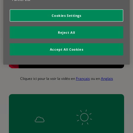
Cookies Settings
Reject All
Accept All Cookies
Cliquez ici pour la voir la vidéo en
Français
ou en
Anglais