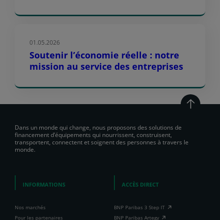
01.05.2026
Soutenir l’économie réelle : notre
mission au service des entreprises
Dans un monde qui change, nous proposons des solutions de
financement d’équipements qui nourrissent, construisent,
transportent, connectent et soignent des personnes à travers le
monde.
INFORMATIONS
ACCÈS DIRECT
Nos marchés
BNP Paribas 3 Step IT
Pour les partenaires
BNP Paribas Artegy