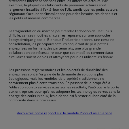
différentes interdépendances entre les différents acteurs. Par
exemple, la plupart des fabricants de panneaux solaires sont
largement installés à l’extérieur de l’UE, tandis que les petits acteurs
régionaux s’occupent d’installations pour des besoins résidentiels et
les petits et moyens commerces.
La fragmentation du marché peut rendre l’adoption de PaaS plus
difficile, car ces modèles circulaires reposent sur une approche
écosystémique globale. Bien que l’industrie ait connu une certaine
consolidation, les principaux acteurs acquérant de plus petites
entreprises ou formant des partenariats, une plus grande
collaboration est nécessaire pour que ces modèles commerciaux
circulaires soient viables et attrayants pour les utilisateurs finaux.
Les pressions réglementaires et les objectifs de durabilité des
entreprises sont à l’origine de la demande de solutions plus
écologiques, mais les modèles de propriété traditionnels ne
conviennent plus à cette transition. En passant de la propriété à
l’utilisation ou aux services axés sur les résultats, PaaS ouvre la porte
aux entreprises pour qu’elles adoptent les technologies vertes sans la
charge des coûts initiaux, les aidant ainsi à rester du bon côté de la
conformité dans le processus.
decouvrez notre rapport sur le modèle Product as a Service