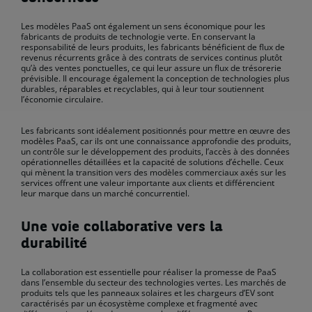
Les modèles PaaS ont également un sens économique pour les
fabricants de produits de technologie verte. En conservant la
responsabilité de leurs produits, les fabricants bénéficient de flux de
revenus récurrents grâce à des contrats de services continus plutôt
qu’à des ventes ponctuelles, ce qui leur assure un flux de trésorerie
prévisible. Il encourage également la conception de technologies plus
durables, réparables et recyclables, qui à leur tour soutiennent
l’économie circulaire.
Les fabricants sont idéalement positionnés pour mettre en œuvre des
modèles PaaS, car ils ont une connaissance approfondie des produits,
un contrôle sur le développement des produits, l’accès à des données
opérationnelles détaillées et la capacité de solutions d’échelle. Ceux
qui mènent la transition vers des modèles commerciaux axés sur les
services offrent une valeur importante aux clients et différencient
leur marque dans un marché concurrentiel.
Une voie collaborative vers la
durabilité
La collaboration est essentielle pour réaliser la promesse de PaaS
dans l’ensemble du secteur des technologies vertes. Les marchés de
produits tels que les panneaux solaires et les chargeurs d’EV sont
caractérisés par un écosystème complexe et fragmenté avec