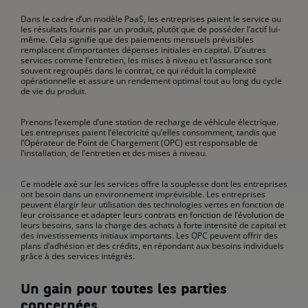
Dans le cadre d’un modèle PaaS, les entreprises paient le service ou
les résultats fournis par un produit, plutôt que de posséder l’actif lui-
même. Cela signifie que des paiements mensuels prévisibles
remplacent d’importantes dépenses initiales en capital. D’autres
services comme l’entretien, les mises à niveau et l’assurance sont
souvent regroupés dans le contrat, ce qui réduit la complexité
opérationnelle et assure un rendement optimal tout au long du cycle
de vie du produit.
Prenons l’exemple d’une station de recharge de véhicule électrique.
Les entreprises paient l’électricité qu’elles consomment, tandis que
l’Opérateur de Point de Chargement (OPC) est responsable de
l’installation, de l’entretien et des mises à niveau.
Ce modèle axé sur les services offre la souplesse dont les entreprises
ont besoin dans un environnement imprévisible. Les entreprises
peuvent élargir leur utilisation des technologies vertes en fonction de
leur croissance et adapter leurs contrats en fonction de l’évolution de
leurs besoins, sans la charge des achats à forte intensité de capital et
des investissements initiaux importants. Les OPC peuvent offrir des
plans d’adhésion et des crédits, en répondant aux besoins individuels
grâce à des services intégrés.
Un gain pour toutes les parties
concernées